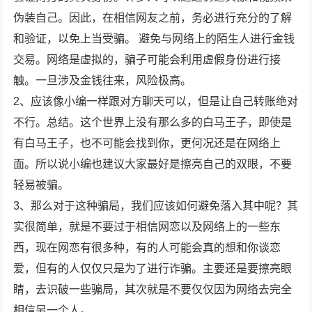
伪装自己。因此，在相信网友之前，务必进行充分的了解
和验证，以免上当受骗。 避免与网络上的陌生人进行金钱
交易。网络是虚拟的，骗子可能会利用虚假身份进行接
触。一旦涉及金钱往来，风险极高。
2、应该像小编一样跟对方聊天可以，但是让自己转账绝对
不行。总结。这个世界上没有那么多的白马王子，即使是
有白马王子，也不可能会找到你，更何况还是在网络上
面。所以说小编也建议大家最好是擦亮自己的双眼，不要
轻易被骗。
3、那么对于这种骗局，我们应该如何避免落入其中呢？其
实很简单，就是不要过于相信网恋以及网络上的一些东
西，现在网恋有很多种，有的人可能会真的想和你谈恋
爱，但有的人仅仅只是为了进行诈骗。主要还是要擦亮眼
睛，去识破一些骗局，其次就是不要仅仅因为网络去完全
相信另一个人。