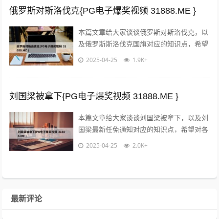
俄罗斯对斯洛伐克{PG电子爆奖视频 31888.ME }
本篇文章给大家谈谈俄罗斯对斯洛伐克，以
及俄罗斯斯洛伐克国旗对应的知识点，希望
对各位有所帮助，不要忘了收藏本站喔。
2025-04-25
1.9K+
本文目录一览： 1、昨晚足球俄罗斯v...
刘国梁被拿下{PG电子爆奖视频 31888.ME }
本篇文章给大家谈谈刘国梁被拿下，以及刘
国梁最新任免通知对应的知识点，希望对各
位有所帮助，不要忘了收藏本站喔。 本文
2025-04-25
2.0K+
目录一览： 1、乒乓球大满贯是什么意...
最新评论