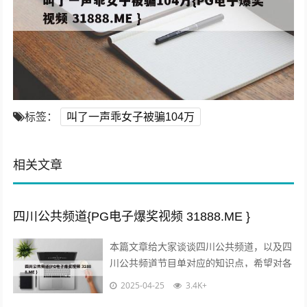
标签：
叫了一声乖女子被骗104万
相关文章
四川公共频道{PG电子爆奖视频 31888.ME }
本篇文章给大家谈谈四川公共频道，以及四
川公共频道节目单对应的知识点，希望对各
位有所帮助，不要忘了收藏本站喔。 本文
2025-04-25
3.4K+
目录一览： 1、四川有哪些电视台...