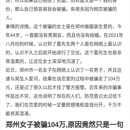
份，所以如果自己相信了对面，而对面又是一个假的身
份，那么自己很容易就会被骗。有很多因为网恋被骗的
人。
事情的详情。这个被骗的女士是在郑州做服装生意的，今
年44岁，一直都没有男朋友，而且也没有结婚。在2021年
八月份的时候，认识到了葛先生两个人是在网络上面认识
的，认识不久之后就开始进行了交往。这个葛先生也是非
常温柔的，让这位女士深深地沉浸了。
近日，郑州市一名女子在网络上认识了一名男子，并且迅
速与其坠入爱河，结果在谈恋爱的过程中被骗走了104万
元，还是过了很久以后才找了警方报警。近年来的诈骗事
件层出不穷，这也说明了现在的人们，防范意识太过低下
了，我们在恋爱的时候一定要把感情和金钱分开，千万不
能将其混淆。
郑州女子被骗104万,原因竟然只是一句