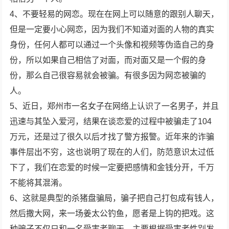
4、不要轻易的网恋。现在在网上可以随意的跟别人聊天，
但是一定要小心网恋，因为我们不知道对面的人物的真实
身份，任何人都可以通过一个头像和视频等伪造自己的身
份，所以如果自己相信了对面，而对面又是一个假的身
份，那么自己很容易就会被骗。有很多因为网恋被骗的
人。
5、近日，郑州市一名女子在网络上认识了一名男子，并且
迅速与其坠入爱河，结果在谈恋爱的过程中被骗走了104
万元，还是过了很久以后才找了警方报警。近年来的诈骗
事件层出不穷，这也说明了现在的人们，防范意识太过低
下了，我们在恋爱的时候一定要把感情和金钱分开，千万
不能将其混淆。
6、这就是典型的杀猪盘骗局，骗子把自己打包成有钱人，
然后撒大网，来一场姜太公钓鱼，愿者是上钩的把戏。这
种骗子不仅只和一名受害者聊天，主要根据受害者性别发