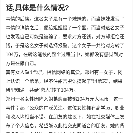
话,具体是什么情况?
事情的后续。这名女子是有一个妹妹的，而当妹妹发现了
事情的详情之后，便给姐姐提了一个醒。而当时这名女子
也发现自己可能是被骗了，要求对方还钱，对方却拒绝还
钱，于是这名女子就选择报警。这个女子一共给对方转了
104万，在转这笔钱的整个过程当中，她都没有感觉到对
方是在骗自己。
真有女人缺少“爱”，相信网络的真爱。郑州有一女子，网
上认识一个弟弟，经不住甜言蜜语搞起了“姐弟恋”，结果
稀里糊涂一共给“恋人”转了104万。
郑州一名女性因陷入姐弟恋而被骗104万元人民币，这一
事件引起了公众的广泛关注。这位女性拥有高学历，职业
和收入均相当不错。在朋友的建议下，她在社交媒体上发
布了个人信息，希望能以此结交志同道合的朋友。她的背