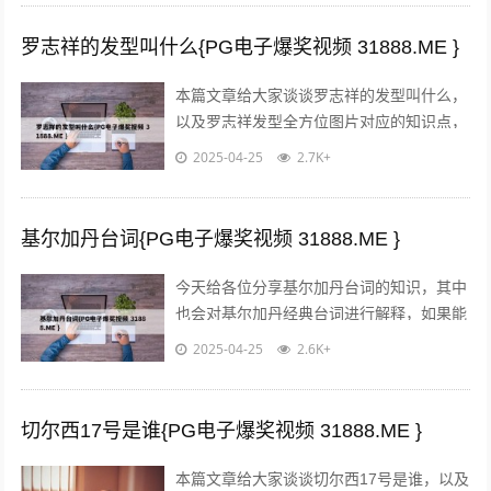
罗志祥的发型叫什么{PG电子爆奖视频 31888.ME }
本篇文章给大家谈谈罗志祥的发型叫什么，
以及罗志祥发型全方位图片对应的知识点，
希望对各位有所帮助，不要忘了收藏本站
2025-04-25
2.7K+
喔。 本文目录一览： 1、罗志祥的发型...
基尔加丹台词{PG电子爆奖视频 31888.ME }
今天给各位分享基尔加丹台词的知识，其中
也会对基尔加丹经典台词进行解释，如果能
碰巧解决你现在面临的问题，别忘了关注本
2025-04-25
2.6K+
站，现在开始吧！本文目录一览： 1、...
切尔西17号是谁{PG电子爆奖视频 31888.ME }
本篇文章给大家谈谈切尔西17号是谁，以及