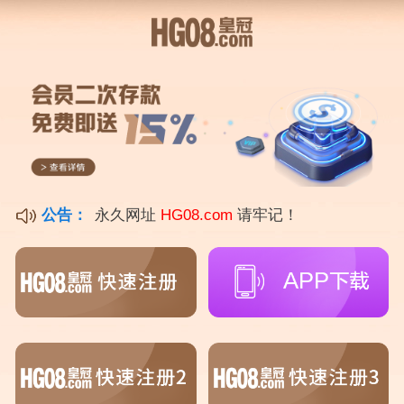
马拉维奇{PG电子爆奖视频 31888.ME }
本篇文章给大家谈谈马拉维奇，以及马拉维奇集锦对应的知识