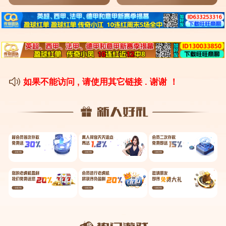
点，希望对各位有所帮助，不要忘了收藏本站喔。...
225
2025-03-10
马拉维奇的简单介绍