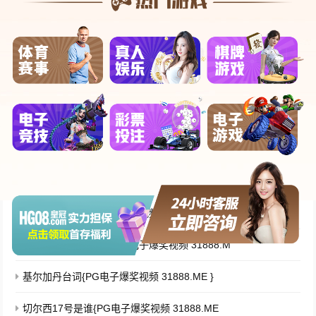
今天给各位分享马拉维奇的知识，其中也会对进行解释，如果能
碰巧解决你现在面临的问题，别忘了关注本站，现...
243
2024-12-26
最新文章
四川公共频道{PG电子爆奖视频 31888.ME }
罗志祥的发型叫什么{PG电子爆奖视频 31888.M
基尔加丹台词{PG电子爆奖视频 31888.ME }
切尔西17号是谁{PG电子爆奖视频 31888.ME